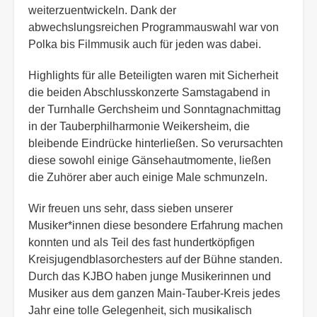
weiterzuentwickeln. Dank der
abwechslungsreichen Programmauswahl war von
Polka bis Filmmusik auch für jeden was dabei.
Highlights für alle Beteiligten waren mit Sicherheit
die beiden Abschlusskonzerte Samstagabend in
der Turnhalle Gerchsheim und Sonntagnachmittag
in der Tauberphilharmonie Weikersheim, die
bleibende Eindrücke hinterließen. So verursachten
diese sowohl einige Gänsehautmomente, ließen
die Zuhörer aber auch einige Male schmunzeln.
Wir freuen uns sehr, dass sieben unserer
Musiker*innen diese besondere Erfahrung machen
konnten und als Teil des fast hundertköpfigen
Kreisjugendblasorchesters auf der Bühne standen.
Durch das KJBO haben junge Musikerinnen und
Musiker aus dem ganzen Main-Tauber-Kreis jedes
Jahr eine tolle Gelegenheit, sich musikalisch